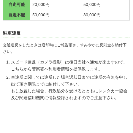
自走可能
20,000円
50,000円
自走不能
50,000円
80,000円
駐車違反
交通違反をしたときは返却時にご報告頂き、すみやかに反則金を納付下
さい。
スピード違反（カメラ撮影）は後日当社へ通知が来ますので、
こちらから警察署へ利用者情報を提供致します。
車違反に関しては違反した場合返却日までに違反の有無を申し
出て頂き期限までに納付して下さい。
もし放置した場合、行政処分を受けるとともにレンタカー協会
及び関連信用機関に情報登録されますのでご注意下さい。