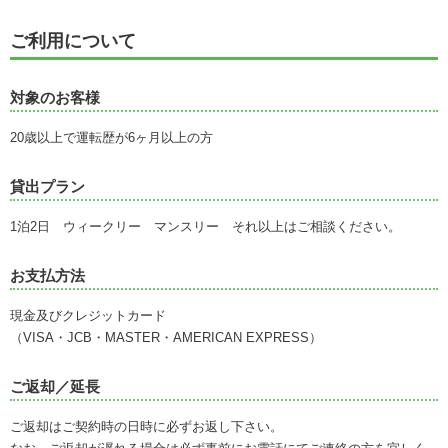
ご利用について
対象のお客様
20歳以上で運転歴が6ヶ月以上の方
貸出プラン
1泊2日 ウィークリー マンスリー それ以上はご相談ください。
お支払方法
現金及びクレジットカード
（VISA・JCB・MASTER・AMERICAN EXPRESS）
ご返却／延長
ご返却はご契約時の日時に必ずお返し下さい。