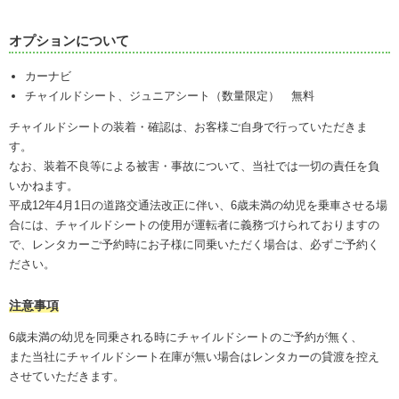
オプションについて
カーナビ
チャイルドシート、ジュニアシート（数量限定） 無料
チャイルドシートの装着・確認は、お客様ご自身で行っていただきま
す。
なお、装着不良等による被害・事故について、当社では一切の責任を負
いかねます。
平成12年4月1日の道路交通法改正に伴い、6歳未満の幼児を乗車させる場
合には、チャイルドシートの使用が運転者に義務づけられておりますの
で、レンタカーご予約時にお子様に同乗いただく場合は、必ずご予約く
ださい。
注意事項
6歳未満の幼児を同乗される時にチャイルドシートのご予約が無く、
また当社にチャイルドシート在庫が無い場合はレンタカーの貸渡を控え
させていただきます。